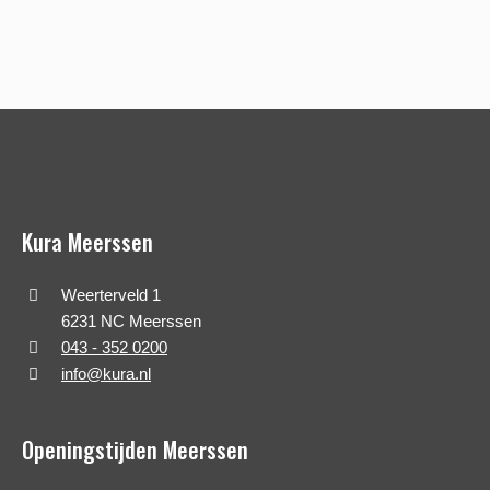
Kura Meerssen
Weerterveld 1
6231 NC Meerssen
043 - 352 0200
info@kura.nl
Openingstijden Meerssen