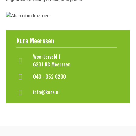
Kura Meerssen
Weerterveld 1
6231 NC Meerssen
043 - 352 0200
info@kura.nl