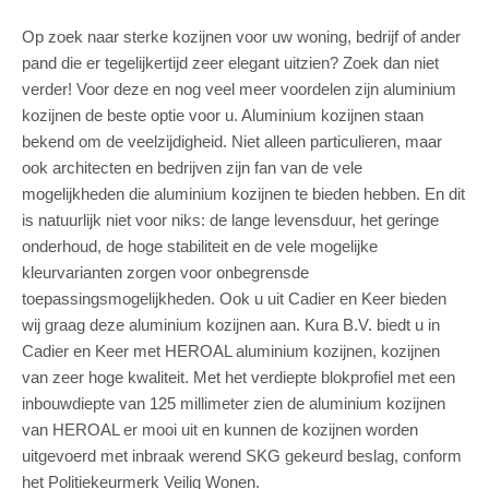
Op zoek naar sterke kozijnen voor uw woning, bedrijf of ander
pand die er tegelijkertijd zeer elegant uitzien? Zoek dan niet
verder! Voor deze en nog veel meer voordelen zijn aluminium
kozijnen de beste optie voor u. Aluminium kozijnen staan
bekend om de veelzijdigheid. Niet alleen particulieren, maar
ook architecten en bedrijven zijn fan van de vele
mogelijkheden die aluminium kozijnen te bieden hebben. En dit
is natuurlijk niet voor niks: de lange levensduur, het geringe
onderhoud, de hoge stabiliteit en de vele mogelijke
kleurvarianten zorgen voor onbegrensde
toepassingsmogelijkheden. Ook u uit Cadier en Keer bieden
wij graag deze aluminium kozijnen aan. Kura B.V. biedt u in
Cadier en Keer met HEROAL aluminium kozijnen, kozijnen
van zeer hoge kwaliteit. Met het verdiepte blokprofiel met een
inbouwdiepte van 125 millimeter zien de aluminium kozijnen
van HEROAL er mooi uit en kunnen de kozijnen worden
uitgevoerd met inbraak werend SKG gekeurd beslag, conform
het Politiekeurmerk Veilig Wonen.