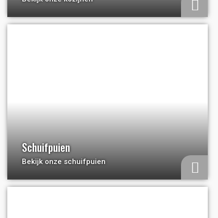
a
Schuifpuien
Bekijk onze schuifpuien
a