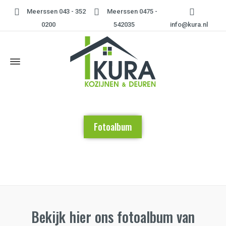
Meerssen 043 - 352
Meerssen 0475 -
0200
542035
info@kura.nl
Fotoalbum
Home
»
Fotoalbum
Bekijk hier ons fotoalbum van