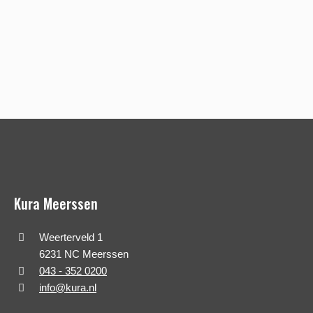
Kura Meerssen
Weerterveld 1
6231 NC Meerssen
043 - 352 0200
info@kura.nl