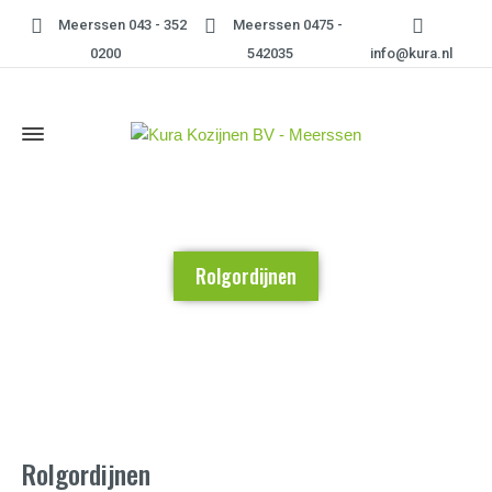
Meerssen 043 - 352
Meerssen 0475 -
0200
542035
info@kura.nl
Rolgordijnen
Home
»
Rolgordijnen
Rolgordijnen