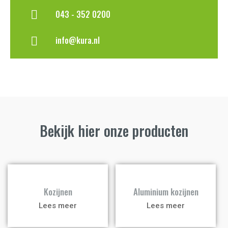
043 - 352 0200
info@kura.nl
Bekijk hier onze producten
a
a
Kozijnen
Aluminium kozijnen
Lees meer
Lees meer