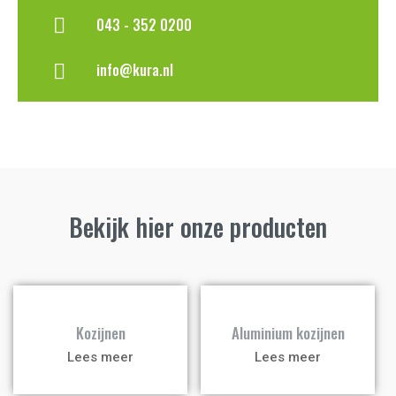
043 - 352 0200
info@kura.nl
Bekijk hier onze producten
a
a
Kozijnen
Aluminium kozijnen
Lees meer
Lees meer