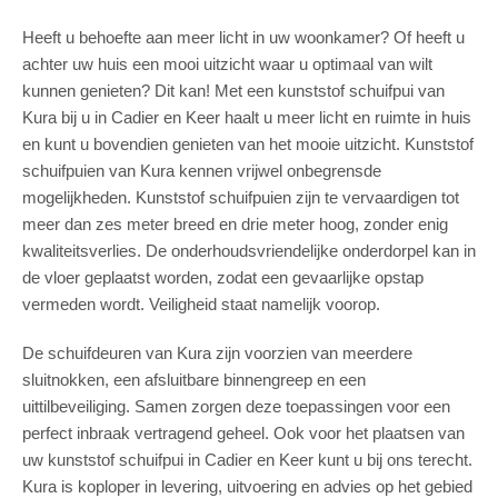
Heeft u behoefte aan meer licht in uw woonkamer? Of heeft u
achter uw huis een mooi uitzicht waar u optimaal van wilt
kunnen genieten? Dit kan! Met een kunststof schuifpui van
Kura bij u in Cadier en Keer haalt u meer licht en ruimte in huis
en kunt u bovendien genieten van het mooie uitzicht. Kunststof
schuifpuien van Kura kennen vrijwel onbegrensde
mogelijkheden. Kunststof schuifpuien zijn te vervaardigen tot
meer dan zes meter breed en drie meter hoog, zonder enig
kwaliteitsverlies. De onderhoudsvriendelijke onderdorpel kan in
de vloer geplaatst worden, zodat een gevaarlijke opstap
vermeden wordt. Veiligheid staat namelijk voorop.
De schuifdeuren van Kura zijn voorzien van meerdere
sluitnokken, een afsluitbare binnengreep en een
uittilbeveiliging. Samen zorgen deze toepassingen voor een
perfect inbraak vertragend geheel. Ook voor het plaatsen van
uw kunststof schuifpui in Cadier en Keer kunt u bij ons terecht.
Kura is koploper in levering, uitvoering en advies op het gebied