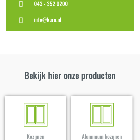
043 - 352 0200
info@kura.nl
Bekijk hier onze producten
a
a
Kozijnen
Aluminium kozijnen