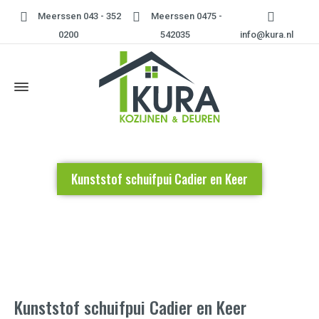
Meerssen 043 - 352
Meerssen 0475 -
0200
542035
info@kura.nl
Kunststof schuifpui Cadier en Keer
Home
»
Kunststof schuifpui Cadier en Keer
Kunststof schuifpui Cadier en Keer