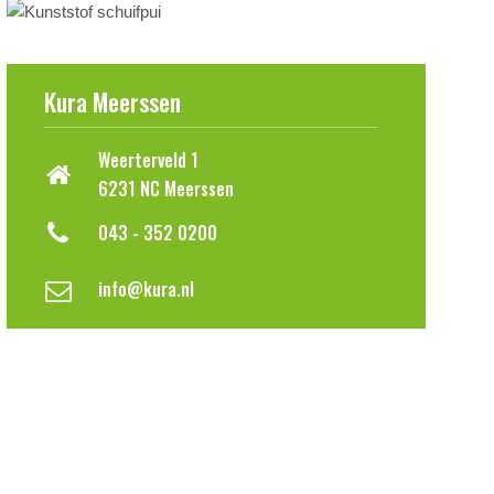
Kura Meerssen
Weerterveld 1
6231 NC Meerssen
043 - 352 0200
info@kura.nl