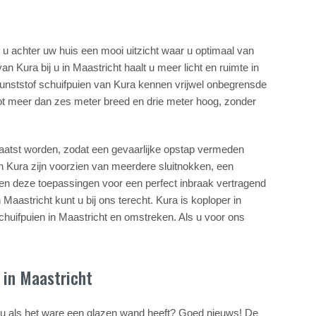
 u achter uw huis een mooi uitzicht waar u optimaal van
n Kura bij u in Maastricht haalt u meer licht en ruimte in
Kunststof schuifpuien van Kura kennen vrijwel onbegrensde
tot meer dan zes meter breed en drie meter hoog, zonder
laatst worden, zodat een gevaarlijke opstap vermeden
an Kura zijn voorzien van meerdere sluitnokken, een
rgen deze toepassingen voor een perfect inbraak vertragend
Maastricht kunt u bij ons terecht. Kura is koploper in
schuifpuien in Maastricht en omstreken. Als u voor ons
 in Maastricht
 u als het ware een glazen wand heeft? Goed nieuws! De