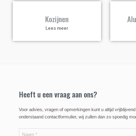
a
a
Kozijnen
Al
Lees meer
Heeft u een vraag aan ons?
Voor advies, vragen of opmerkingen kunt u altijd vrijblijv
onderstaand contactformulier, wij zullen dan zo spoedig mo