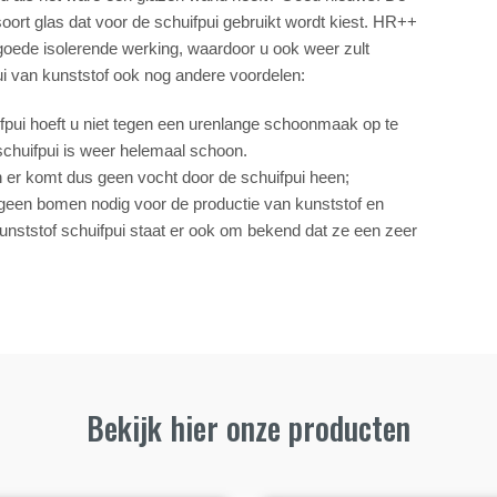
soort glas dat voor de schuifpui gebruikt wordt kiest. HR++
goede isolerende werking, waardoor u ook weer zult
ui van kunststof ook nog andere voordelen:
pui hoeft u niet tegen een urenlange schoonmaak op te
schuifpui is weer helemaal schoon.
 er komt dus geen vocht door de schuifpui heen;
n geen bomen nodig voor de productie van kunststof en
unststof schuifpui staat er ook om bekend dat ze een zeer
Bekijk hier onze producten