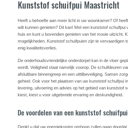
Kunststof schuifpui Maastricht
Heeft u behoefte aan meer licht in uw woonkamer? Of heeft
wilt kunnen genieten? Dit kan! Met een kunststof schuifpui va
huis en kunt u bovendien genieten van het mooie uitzicht. 
mogelijkheden. Kunststof schuifpuien zijn te vervaardigen 
enig kwaliteitsverlies.
De onderhoudsvriendelijke onderdorpel kan in de vloer gep
wordt. Veiligheid staat namelijk voorop. De schuifdeuren v
afsluitbare binnengreep en een uittilbeveiliging. Samen zo
geheel. Ook voor het plaatsen van uw kunststof schuifpui in 
levering, uitvoering en advies op het gebied van kunststof 
kiest, kiest u voor uitgebreide ervaring en deskundigheid.
De voordelen van een kunststof schuifpui
Denkt u dat uw energiekosten omhoog zullen gaan doordat