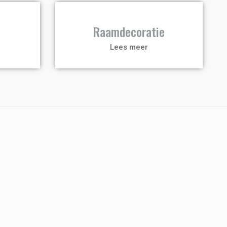
a
Raamdecoratie
Lees meer