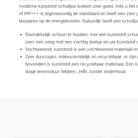
moderne kunststof schuifpui isoleert zeer goed, mits u het 
of HR+++ is tegenwoordig de standaard en heeft een zeer 
besparen op de energiekosten. Natuurlijk heeft een schuifp
Gemakkelijk schoon te houden: met een kunststof schuif
zien: een veeg met een vochtig doekje en uw kunststof 
Vochtwerend: kunststof is een vochtwerend materiaal en
Zeer duurzaam, milieuvriendelijk en recyclebaar: er zij
bovendien is kunststof een recyclebaar materiaal. Een k
lange levensduur hebben, zelfs zonder onderhoud;