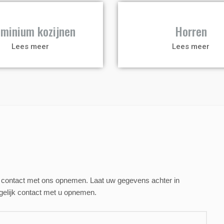
a
uminium kozijnen
Horren
Lees meer
Lees meer
end contact met ons opnemen. Laat uw gegevens achter in
gelijk contact met u opnemen.