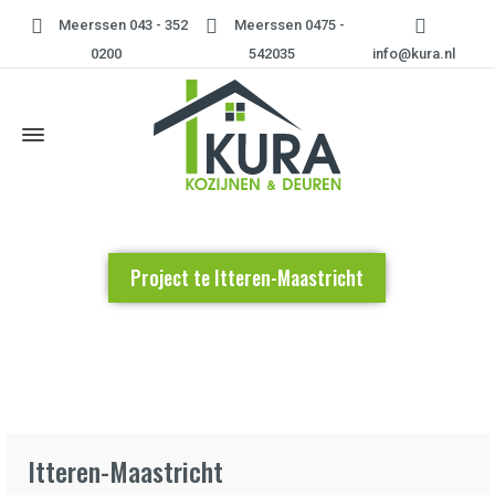
Meerssen 043 - 352
Meerssen 0475 -
0200
542035
info@kura.nl
Project te Itteren-Maastricht
Home
»
Project te Itteren-Maastricht
Itteren-Maastricht