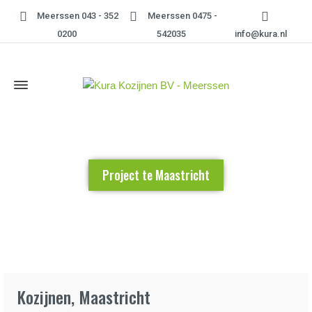
Meerssen 043 - 352
Meerssen 0475 -
0200
542035
info@kura.nl
Project te Maastricht
Home
»
Project te Maastricht
Kozijnen, Maastricht