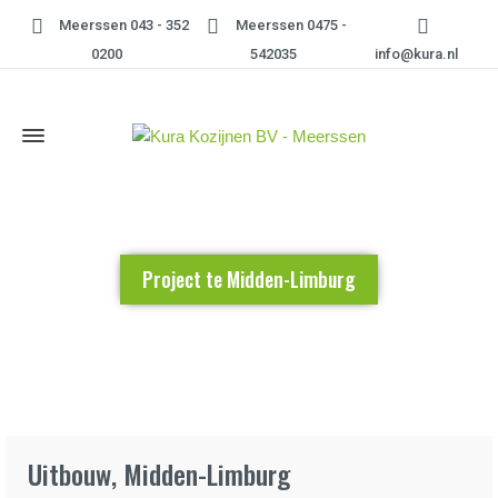
Meerssen 043 - 352
Meerssen 0475 -
0200
542035
info@kura.nl
Project te Midden-Limburg
Home
»
Project te Midden-Limburg
Uitbouw, Midden-Limburg