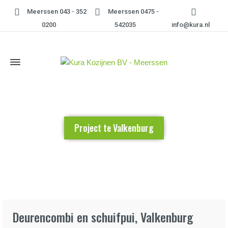
Meerssen 043 - 352
Meerssen 0475 -
0200
542035
info@kura.nl
Project te Valkenburg
Home
»
Project te Valkenburg
Deurencombi en schuifpui, Valkenburg