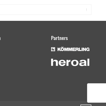
n
Partners