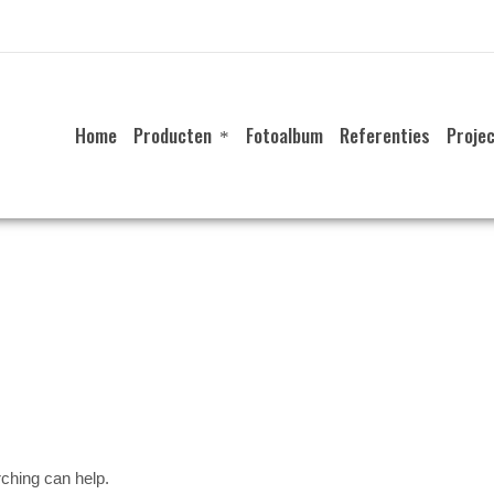
Home
Producten
Fotoalbum
Referenties
Proje
rching can help.