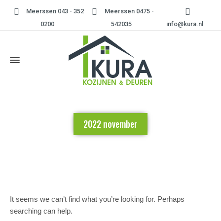
Meerssen 043 - 352
Meerssen 0475 -
0200
542035
info@kura.nl
2022 november
Home
»
2022 november
It seems we can’t find what you’re looking for. Perhaps
searching can help.