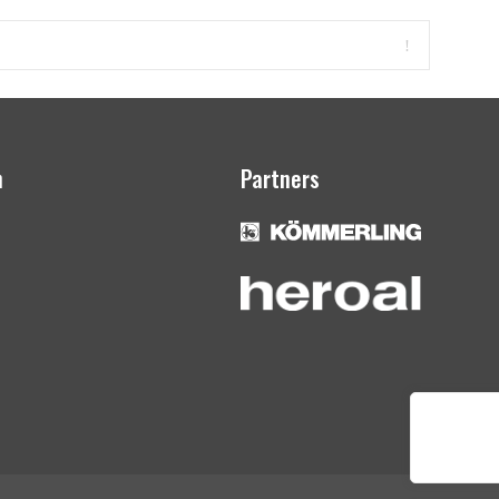
n
Partners