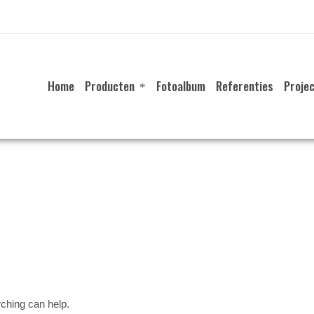
Home
Producten
Fotoalbum
Referenties
Proje
rching can help.