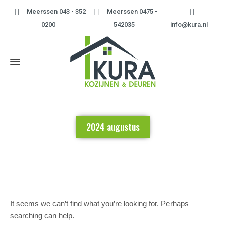
Meerssen 043 - 352
Meerssen 0475 -
0200
542035
info@kura.nl
2024 augustus
Home
»
2024 augustus
It seems we can’t find what you’re looking for. Perhaps
searching can help.